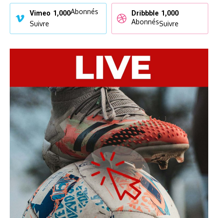
Abonnés
Vimeo
1,000
Dribbble
1,000
Abonnés
Suivre
Suivre