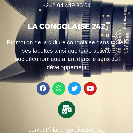
+242 04 449 36 04
Promotion de la culture congolaise dans toutes
ses facettes ainsi que toute activité
socioéconomique allant dans le sens du
développement
contact@lacongolaise242.org