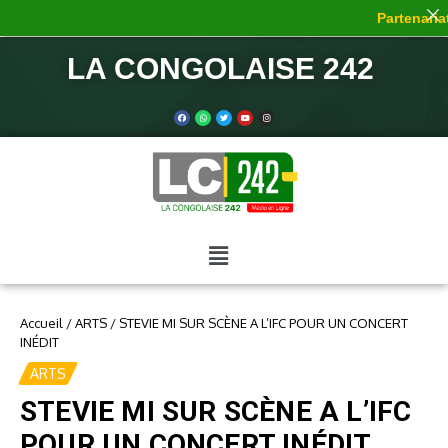
Partenariat
LA CONGOLAISE 242
Accueil
/
ARTS
/
STEVIE MI SUR SCÈNE A L’IFC POUR UN CONCERT
INÉDIT
ARTS
STEVIE MI SUR SCÈNE A L’IFC
POUR UN CONCERT INÉDIT