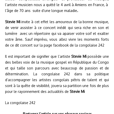
l’artiste musicien nous a quitté le 4 avril à Amiens en France, à
l’âge de 70 ans suite d’une longue maladie
.
Stevie Mi
invite à cet effet les amoureux de la bonne musique,
de venir assister à ce concert inédit qui sera riche en son et
lumière avec un répertoire qui va apaiser votre soif et exalter
votre âme. Sauf imprévu, vous allez vivre les moments forts
de ce dit concert sur la page facebook de la congolaise 242
Il est important de signifier que l’artiste
Stevie Mi
possède une
des belles voix de la musique gospel en République du Congo
et qui taille son parcours avec beaucoup de passion et de
détermination. La congolaise 242 dans sa politique
d’accompagner les artistes congolais pétris de talent et qui
sont à la quête de visibilité, jouera sa partition une fois de plus
pour le rayonnement des actualités de
Stevie Mi
La congolaise 242
Partagez l’article sur vos réseaux sociaux