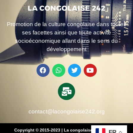
Promotion de la culture congolaise dans toutes
ses facettes ainsi que toute activité
socioéconomique allant dans le sens du
développement
contact@lacongolaise242.org
Copyright © 2015-2023 | La congolaise 242 – média
FR