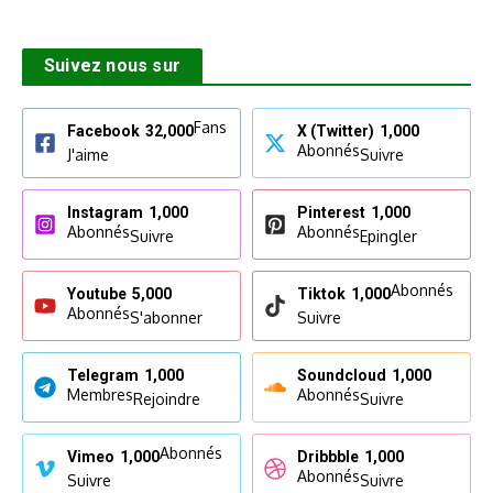
Suivez nous sur
Fans
Facebook
32,000
X (Twitter)
1,000
Abonnés
J'aime
Suivre
Instagram
1,000
Pinterest
1,000
Abonnés
Abonnés
Suivre
Epingler
Abonnés
Youtube
5,000
Tiktok
1,000
Abonnés
S'abonner
Suivre
Telegram
1,000
Soundcloud
1,000
Membres
Abonnés
Rejoindre
Suivre
Abonnés
Vimeo
1,000
Dribbble
1,000
Abonnés
Suivre
Suivre