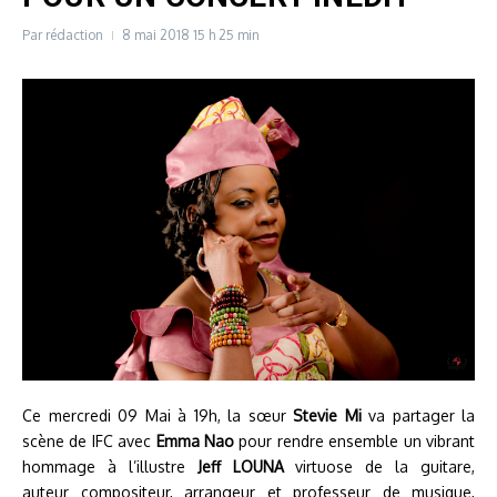
Par
rédaction
8 mai 2018
15 h 25 min
Ce mercredi 09 Mai à 19h, la sœur
Stevie Mi
va partager la
scène de IFC avec
Emma Nao
pour rendre ensemble un vibrant
hommage à l’illustre
Jeff LOUNA
virtuose de la guitare,
auteur compositeur, arrangeur et professeur de musique,