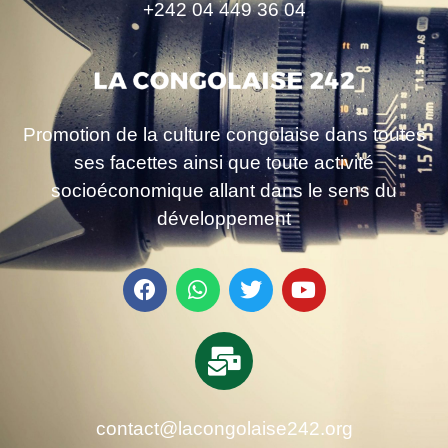
+242 04 449 36 04
Promotion de la culture congolaise dans toutes
ses facettes ainsi que toute activité
socioéconomique allant dans le sens du
développement
contact@lacongolaise242.org