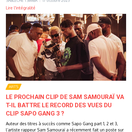
SABLECHE TSIMBA
17 octobre 2023
Lire l'intégralité
ARTS
LE PROCHAIN CLIP DE SAM SAMOURAÏ VA
T-IL BATTRE LE RECORD DES VUES DU
CLIP SAPO GANG 3 ?
Auteur des titres à succès comme Sapo Gang part 1, 2 et 3,
l’artiste rappeur Sam Samouraï a récemment fait un poste sur