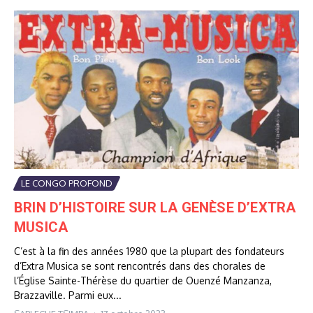
LE CONGO PROFOND
BRIN D’HISTOIRE SUR LA GENÈSE D’EXTRA
MUSICA
C’est à la fin des années 1980 que la plupart des fondateurs
d’Extra Musica se sont rencontrés dans des chorales de
l’Église Sainte-Thérèse du quartier de Ouenzé Manzanza,
Brazzaville. Parmi eux...