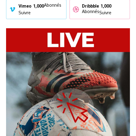
Abonnés
Vimeo
1,000
Dribbble
1,000
Abonnés
Suivre
Suivre