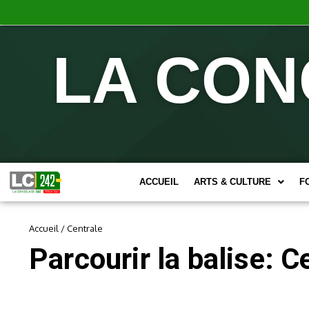
LA CON
ACCUEIL
ARTS & CULTURE
F
Accueil
/
Centrale
Parcourir la balise: C