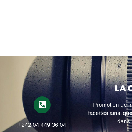
Promotion de l
facettes ainsi qu
dans 
+242 04 449 36 04