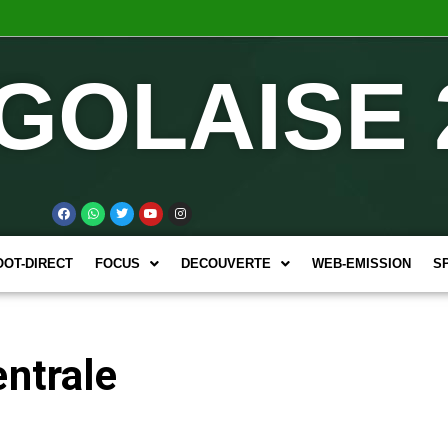
GOLAISE 
OOT-DIRECT
FOCUS
DECOUVERTE
WEB-EMISSION
S
entrale