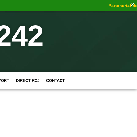
Partenariat de c
242
PORT
DIRECT RCJ
CONTACT