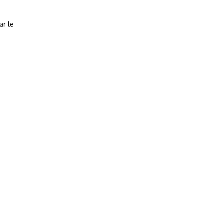
ar le