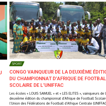
SPORT
CONGO VAINQUEUR DE LA DEUXIÈME ÉDITI
U
DU CHAMPIONNAT D’AFRIQUE DE FOOTBAL
SCOLAIRE DE L’UNIFFAC
Les écoles « LOUIS SAMUEL » et « LES ELITES », vainqueurs de 
deuxième édition du championnat d’Afrique de Football Scolair
l’Union des Fédérations de Football d’Afrique Centrale (UNIFFAC)