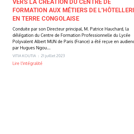
VERS LA CRÉATION DU CENTRE DE
FORMATION AUX MÉTIERS DE L’HÔTELLER
EN TERRE CONGOLAISE
Conduite par son Directeur principal, M. Patrice Hauchard, la
délégation du Centre de Formation Professionnelle du Lycée
Polyvalent Albert MUN de Paris (France) a été reçue en audien
par Hugues Ngou...
VITIA KOUTIA
21 juillet 2023
Lire l'intégralité