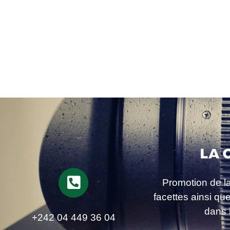
Promotion de l
facettes ainsi qu
dans 
+242 04 449 36 04