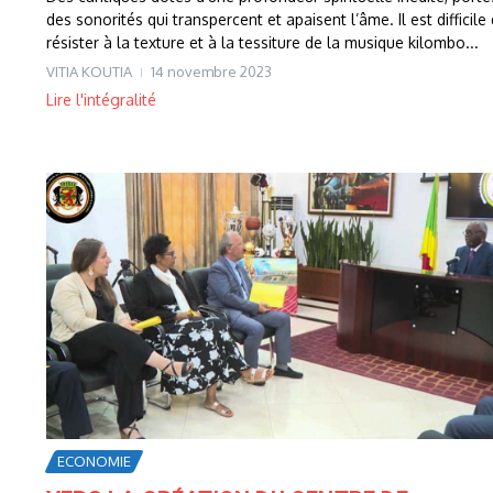
des sonorités qui transpercent et apaisent l’âme. Il est difficile
résister à la texture et à la tessiture de la musique kilombo...
VITIA KOUTIA
14 novembre 2023
Lire l'intégralité
ECONOMIE