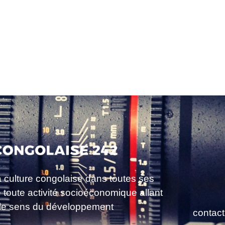
a culture congolaise dans toutes ses
e toute activité socioéconomique allant
le sens du développement
contac