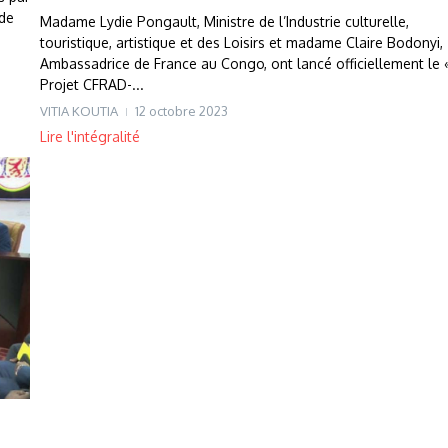
 de
Madame Lydie Pongault, Ministre de l’Industrie culturelle,
touristique, artistique et des Loisirs et madame Claire Bodonyi,
Ambassadrice de France au Congo, ont lancé officiellement le 
Projet CFRAD-...
VITIA KOUTIA
12 octobre 2023
Lire l'intégralité