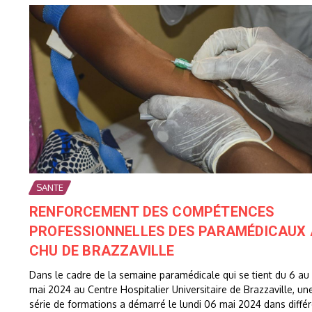
SANTE
RENFORCEMENT DES COMPÉTENCES
PROFESSIONNELLES DES PARAMÉDICAUX
CHU DE BRAZZAVILLE
Dans le cadre de la semaine paramédicale qui se tient du 6 au 
mai 2024 au Centre Hospitalier Universitaire de Brazzaville, un
série de formations a démarré le lundi 06 mai 2024 dans diffé