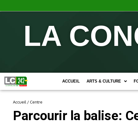
LA CON
ACCUEIL
ARTS & CULTURE
F
Accueil
/
Centre
Parcourir la balise: C