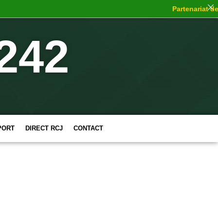
Partenariat de ch
242
PORT
DIRECT RCJ
CONTACT