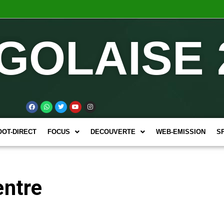
GOLAISE 
OOT-DIRECT
FOCUS
DECOUVERTE
WEB-EMISSION
S
entre