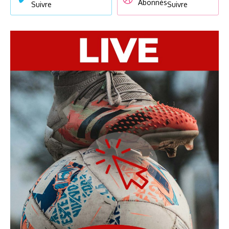
Abonnés
Suivre
Suivre