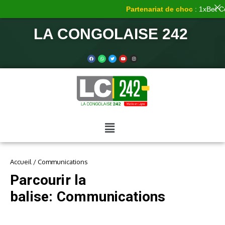
Partenariat de choc
: 1xBet Con
LA CONGOLAISE 242
Accueil
/
Communications
Parcourir la
balise: Communications