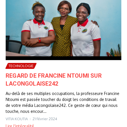
TECHNOLOGIE
REGARD DE FRANCINE NTOUMI SUR
LACONGOLAISE242
Au-delà de ses multiples occupations, la professeure Francine
Ntoumi est passée toucher du doigt les conditions de travail
de votre média Lacongolaise242. Ce geste de cœur qui nous
touche, nous encour...
VITIA KOUTIA
21 février 2024
Lire l'intégralité