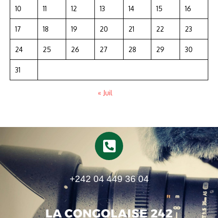
10
11
12
13
14
15
16
17
18
19
20
21
22
23
24
25
26
27
28
29
30
31
« Juil
+242 04 449 36 04