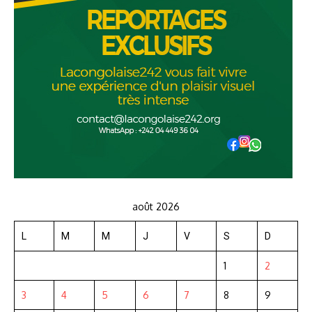
août 2026
L
M
M
J
V
S
D
1
2
3
4
5
6
7
8
9