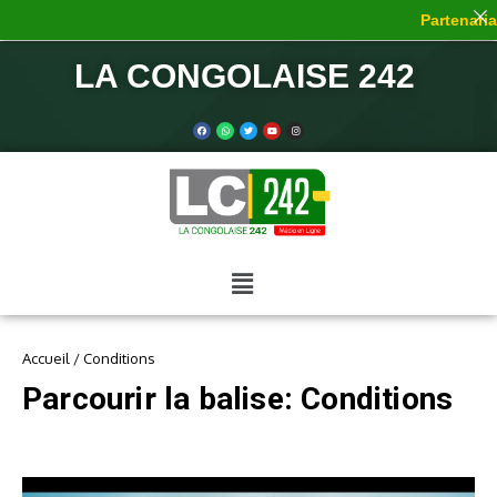
Partenariat
LA CONGOLAISE 242
Accueil
/
Conditions
Parcourir la balise: Conditions