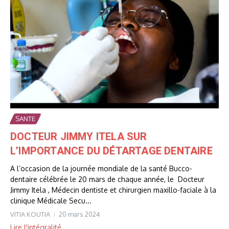
SANTE
DOCTEUR JIMMY ITELA SUR
L’IMPORTANCE DU DÉTARTAGE DENTAIRE
A l’occasion de la journée mondiale de la santé Bucco-
dentaire célébrée le 20 mars de chaque année, le Docteur
Jimmy Itela , Médecin dentiste et chirurgien maxillo-faciale à la
clinique Médicale Secu...
VITIA KOUTIA
20 mars 2024
Lire l'intégralité