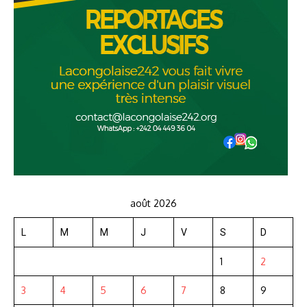
août 2026
L
M
M
J
V
S
D
1
2
3
4
5
6
7
8
9