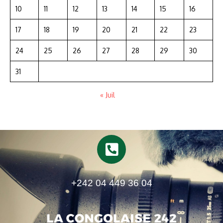
10
11
12
13
14
15
16
17
18
19
20
21
22
23
24
25
26
27
28
29
30
31
« Juil
+242 04 449 36 04