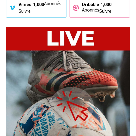
Abonnés
Vimeo
1,000
Dribbble
1,000
Abonnés
Suivre
Suivre