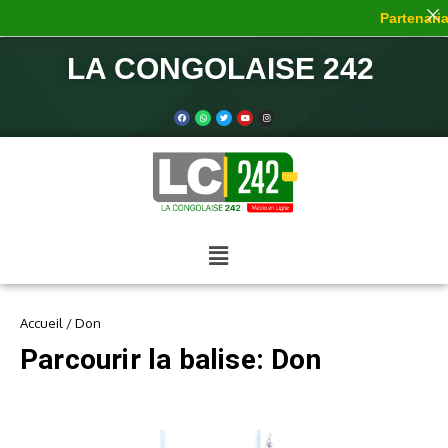
Partenariat
LA CONGOLAISE 242
Accueil
/
Don
Parcourir la balise: Don