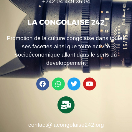
+242 04 449 36 04
Promotion de la culture congolaise dans toutes
ses facettes ainsi que toute activité
socioéconomique allant dans le sens du
développement
contact@lacongolaise242.org