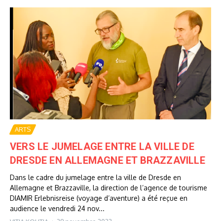
ARTS
VERS LE JUMELAGE ENTRE LA VILLE DE
DRESDE EN ALLEMAGNE ET BRAZZAVILLE
Dans le cadre du jumelage entre la ville de Dresde en
Allemagne et Brazzaville, la direction de l’agence de tourisme
DIAMIR Erlebnisreise (voyage d’aventure) a été reçue en
audience le vendredi 24 nov...