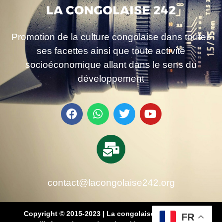
Promotion de la culture congolaise dans toutes
ses facettes ainsi que toute activité
socioéconomique allant dans le sens du
développement
contact@lacongolaise242.org
Copyright © 2015-2023 | La congolaise 242 – média
FR