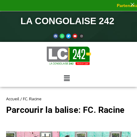
Partenariat
LA CONGOLAISE 242
Accueil
/
FC. Racine
Parcourir la balise: FC. Racine