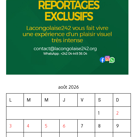
août 2026
L
M
M
J
V
S
D
1
2
3
4
5
6
7
8
9