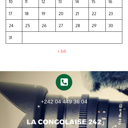
10
11
12
13
14
15
16
17
18
19
20
21
22
23
24
25
26
27
28
29
30
31
« Juil
+242 04 449 36 04