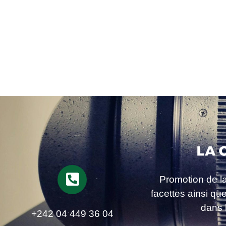
Promotion de l
facettes ainsi qu
dans 
+242 04 449 36 04