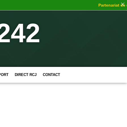
Partenariat de cho
242
PORT
DIRECT RCJ
CONTACT