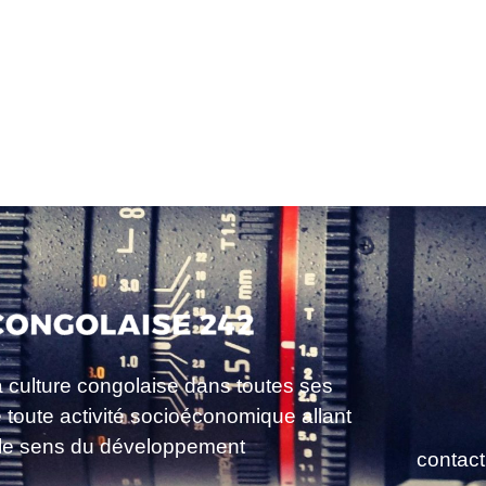
a culture congolaise dans toutes ses
e toute activité socioéconomique allant
le sens du développement
contac