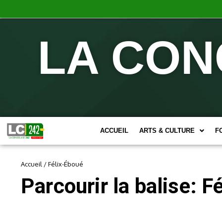
LA CON
ACCUEIL
ARTS & CULTURE
F
Accueil
/
Félix-Éboué
Parcourir la balise: F