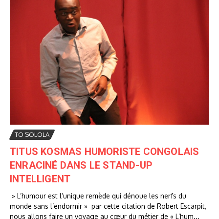
TO SOLOLA
TITUS KOSMAS HUMORISTE CONGOLAIS
ENRACINÉ DANS LE STAND-UP
INTELLIGENT
» L’humour est l’unique remède qui dénoue les nerfs du
monde sans l’endormir » par cette citation de Robert Escarpit,
nous allons faire un voyage au cœur du métier de « L’hum...