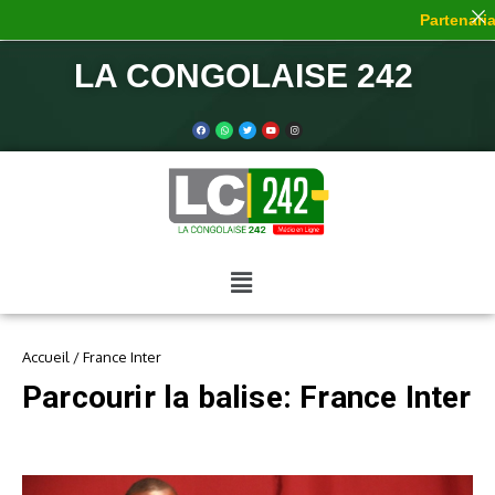
Partenariat
LA CONGOLAISE 242
Accueil
/
France Inter
Parcourir la balise: France Inter