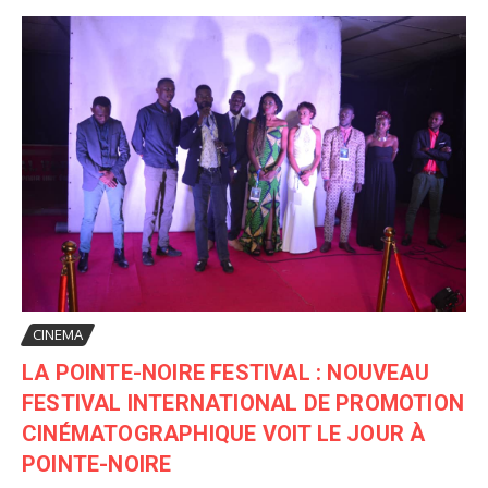
CINEMA
LA POINTE-NOIRE FESTIVAL : NOUVEAU
FESTIVAL INTERNATIONAL DE PROMOTION
CINÉMATOGRAPHIQUE VOIT LE JOUR À
POINTE-NOIRE