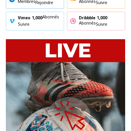
Membres
Abonnés
Rejoindre
Suivre
Abonnés
Vimeo
1,000
Dribbble
1,000
Abonnés
Suivre
Suivre