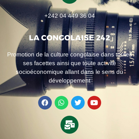
+242 04 449 36 04
Promotion de la culture congolaise dans toutes
ses facettes ainsi que toute activité
socioéconomique allant dans le sens du
développement