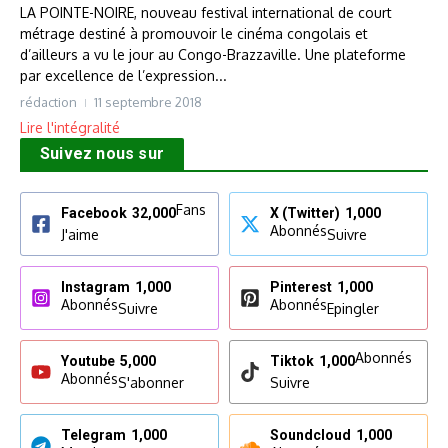
LA POINTE-NOIRE, nouveau festival international de court
métrage destiné à promouvoir le cinéma congolais et
d’ailleurs a vu le jour au Congo-Brazzaville. Une plateforme
par excellence de l’expression...
rédaction
11 septembre 2018
Lire l'intégralité
Suivez nous sur
Fans
Facebook
32,000
X (Twitter)
1,000
Abonnés
J'aime
Suivre
Instagram
1,000
Pinterest
1,000
Abonnés
Abonnés
Suivre
Epingler
Abonnés
Youtube
5,000
Tiktok
1,000
Abonnés
S'abonner
Suivre
Telegram
1,000
Soundcloud
1,000