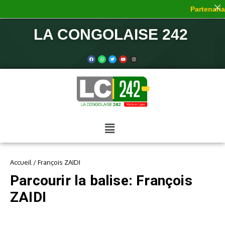
Partenariat
LA CONGOLAISE 242
Accueil
/
François ZAIDI
Parcourir la balise: François
ZAIDI