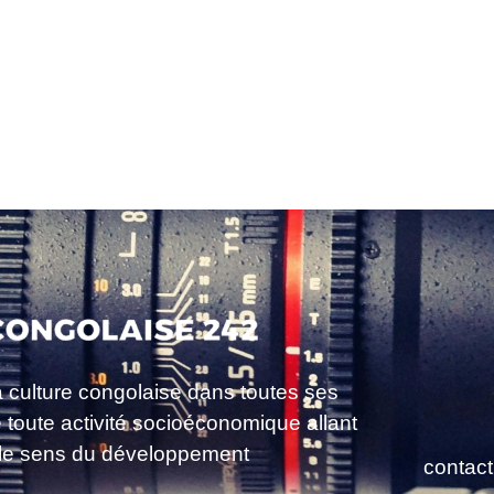
a culture congolaise dans toutes ses
e toute activité socioéconomique allant
le sens du développement
contac