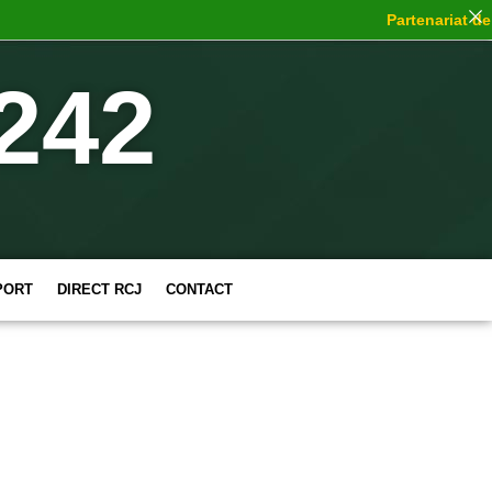
Partenariat de ch
242
PORT
DIRECT RCJ
CONTACT