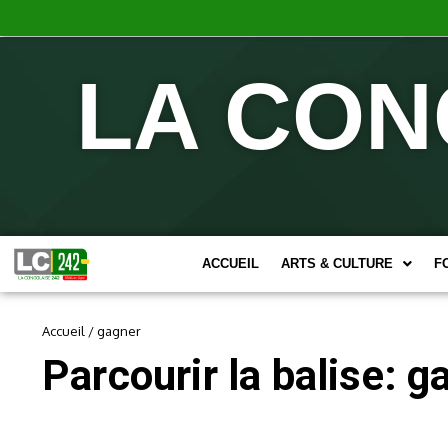
LA CON
ACCUEIL
ARTS & CULTURE
F
Accueil
/
gagner
Parcourir la balise: g