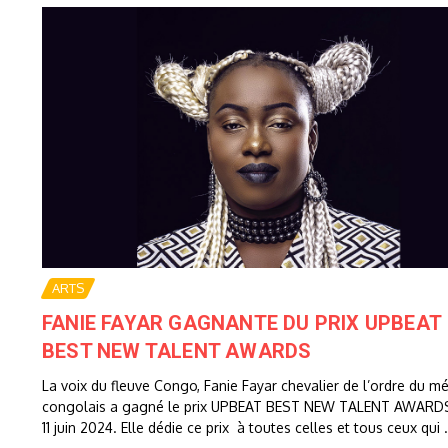
ARTS
FANIE FAYAR GAGNANTE DU PRIX UPBEAT
BEST NEW TALENT AWARDS
La voix du fleuve Congo, Fanie Fayar chevalier de l’ordre du mé
congolais a gagné le prix UPBEAT BEST NEW TALENT AWARDS
11 juin 2024. Elle dédie ce prix à toutes celles et tous ceux qui .