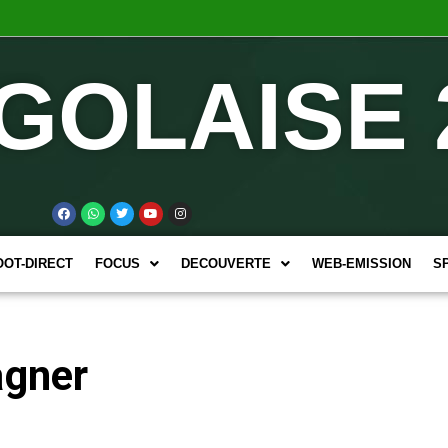
GOLAISE 
OOT-DIRECT
FOCUS
DECOUVERTE
WEB-EMISSION
S
agner