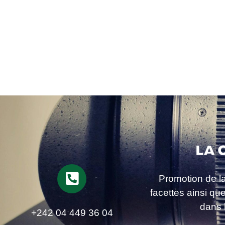
Promotion de l
facettes ainsi qu
dans 
+242 04 449 36 04