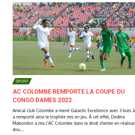
SPORT
AC COLOMBE REMPORTE LA COUPE DU
CONGO DAMES 2023
Amical club Colombe a mené Galactic Excellence avec 3 buts à 
a remporté ainsi le trophée mis en jeu. À cet effet, Dedina
Mabondzo a mis l’AC Colombe dans le droit chemin en réalisa
dou...