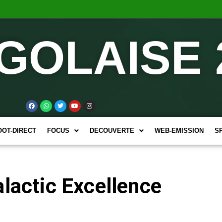
GOLAISE 
OOT-DIRECT
FOCUS
DECOUVERTE
WEB-EMISSION
S
alactic Excellence