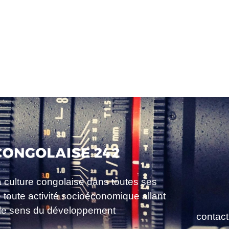
a culture congolaise dans toutes ses
e toute activité socioéconomique allant
le sens du développement
contac