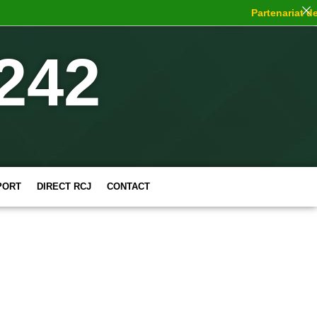
Partenariat de c
242
PORT
DIRECT RCJ
CONTACT