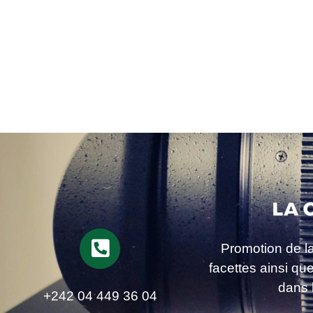
Promotion de l
facettes ainsi qu
dans 
+242 04 449 36 04