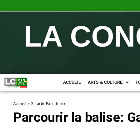
LA CON
ACCUEIL
ARTS & CULTURE
F
Accueil
/
Galactic Excellence
Parcourir la balise: G