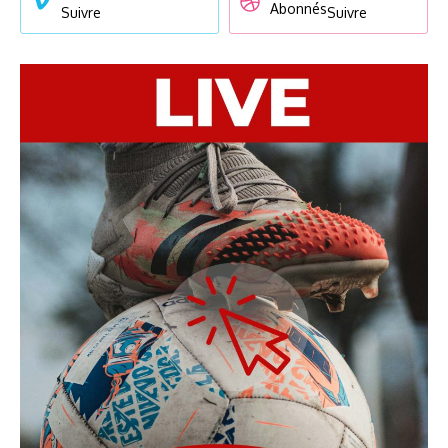
Abonnés
Suivre
Suivre