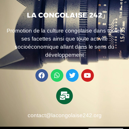
Promotion de la culture congolaise dans toutes
ses facettes ainsi que toute activité
socioéconomique allant dans le sens du
développement
contact@lacongolaise242.org