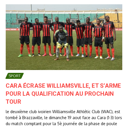
SPORT
CARA ÉCRASE WILLIAMSVILLE, ET S’ARME
POUR LA QUALIFICATION AU PROCHAIN
TOUR
le deuxième club ivoirien Williamsville Athlétic Club (WAC), est
tombé à Brazzaville, le dimanche 19 aout face au Cara (1-3) lors
du match comptant pour la 5è journée de la phase de poule