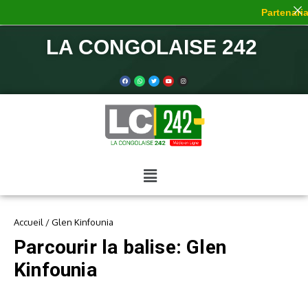
Partenariat
LA CONGOLAISE 242
Accueil
/
Glen Kinfounia
Parcourir la balise: Glen
Kinfounia