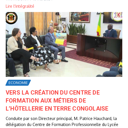
Lire l'intégralité
ECONOMIE
VERS LA CRÉATION DU CENTRE DE
FORMATION AUX MÉTIERS DE
L’HÔTELLERIE EN TERRE CONGOLAISE
Conduite par son Directeur principal, M. Patrice Hauchard, la
délégation du Centre de Formation Professionnelle du Lycée