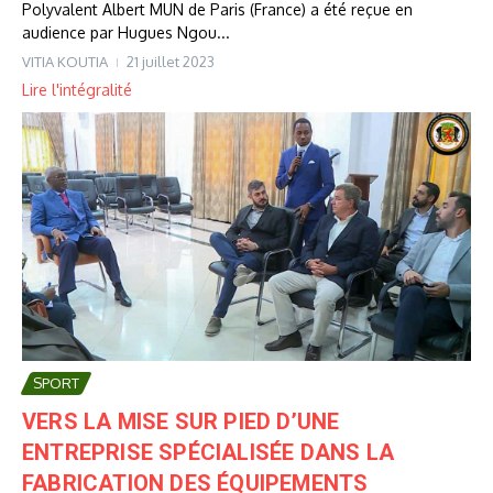
Polyvalent Albert MUN de Paris (France) a été reçue en
audience par Hugues Ngou...
VITIA KOUTIA
21 juillet 2023
Lire l'intégralité
SPORT
VERS LA MISE SUR PIED D’UNE
ENTREPRISE SPÉCIALISÉE DANS LA
FABRICATION DES ÉQUIPEMENTS