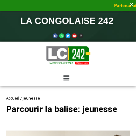
Partenariat 
LA CONGOLAISE 242
Accueil
/
jeunesse
Parcourir la balise: jeunesse