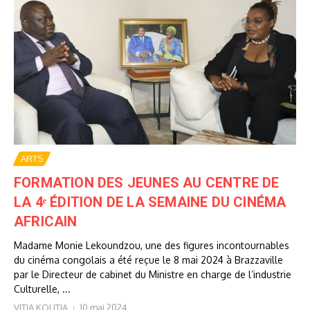
ARTS
FORMATION DES JEUNES AU CENTRE DE
LA 4ᵉ ÉDITION DE LA SEMAINE DU CINÉMA
AFRICAIN
Madame Monie Lekoundzou, une des figures incontournables
du cinéma congolais a été reçue le 8 mai 2024 à Brazzaville
par le Directeur de cabinet du Ministre en charge de l’industrie
Culturelle, ...
VITIA KOUTIA
10 mai 2024