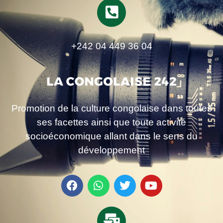
+242 04 449 36 04
Promotion de la culture congolaise dans toutes
ses facettes ainsi que toute activité
socioéconomique allant dans le sens du
développement