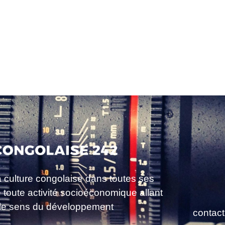
a culture congolaise dans toutes ses
e toute activité socioéconomique allant
le sens du développement
contac