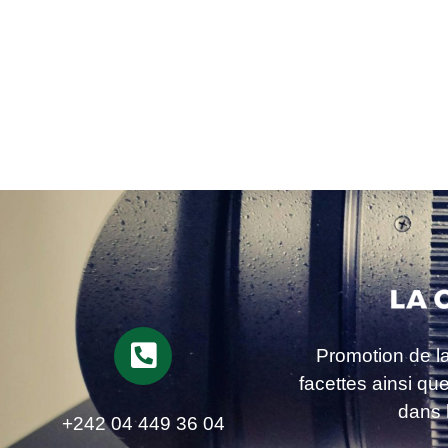
Promotion de l
facettes ainsi qu
dans 
+242 04 449 36 04