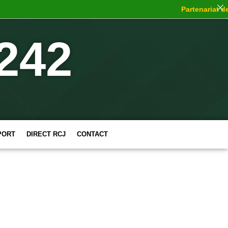
Partenariat de c
242
PORT
DIRECT RCJ
CONTACT