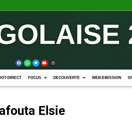
GOLAISE 
OOT-DIRECT
FOCUS
DECOUVERTE
WEB-EMISSION
S
afouta Elsie