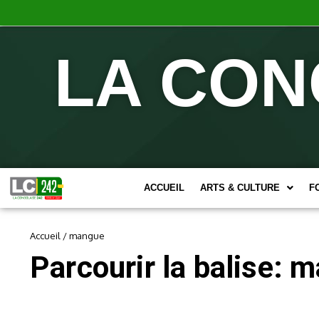
LA CON
ACCUEIL
ARTS & CULTURE
F
Accueil
/
mangue
Parcourir la balise: 