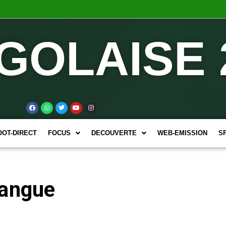
GOLAISE 
OOT-DIRECT
FOCUS
DECOUVERTE
WEB-EMISSION
S
mangue