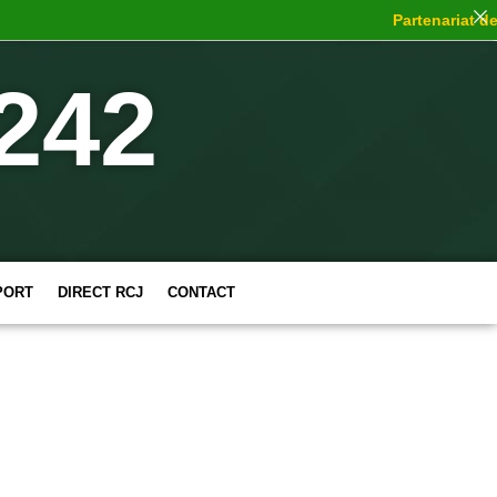
Partenariat de c
242
PORT
DIRECT RCJ
CONTACT