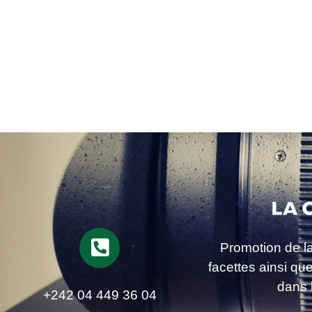
Promotion de l
facettes ainsi qu
dans 
+242 04 449 36 04