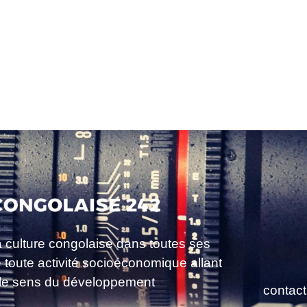
a culture congolaise dans toutes ses
e toute activité socioéconomique allant
le sens du développement
contac