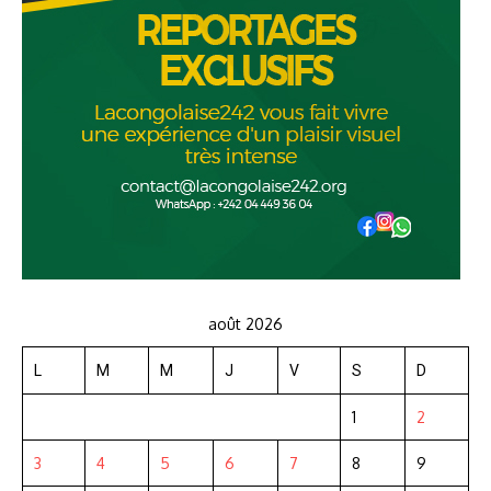
août 2026
L
M
M
J
V
S
D
1
2
3
4
5
6
7
8
9