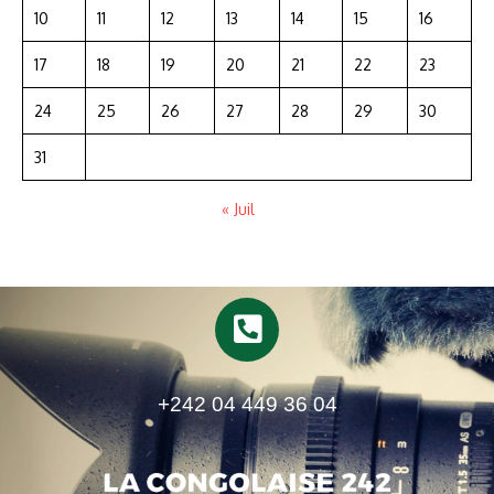
10
11
12
13
14
15
16
17
18
19
20
21
22
23
24
25
26
27
28
29
30
31
« Juil
+242 04 449 36 04