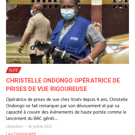
ELITE
CHRISTELLE ONDONGO OPÉRATRICE DE
PRISES DE VUE RIGOUREUSE
Opératrice de prises de vue chez Voxtv depuis 4 ans, Christelle
Ondongo se fait remarquer par son dévouement et par sa
capacité à couvrir des évènements de haute portée comme le
lancement du BAC génér...
rédaction
16 juillet 2021
Lire l'intégralité