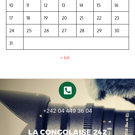
10
11
12
13
14
15
16
17
18
19
20
21
22
23
24
25
26
27
28
29
30
31
« Juil
+242 04 449 36 04