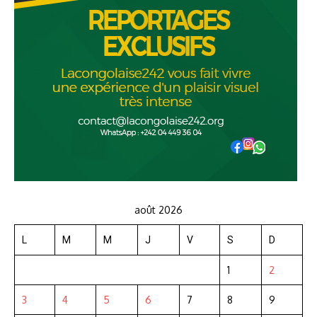
août 2026
L
M
M
J
V
S
D
1
2
3
4
5
6
7
8
9