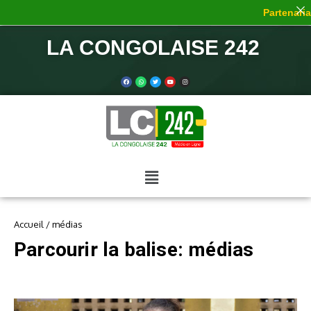
Partenariat
LA CONGOLAISE 242
Accueil
/
médias
Parcourir la balise: médias