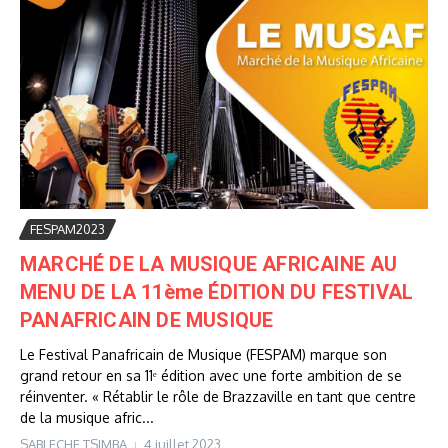
FESPAM2023
MARCHÉ DE LA MUSIQUE AFRICAINE AU
MENU DE LA 11ème ÉDITION DU FESTIVAL
PANAFRICAIN DE MUSIQUE
Le Festival Panafricain de Musique (FESPAM) marque son
grand retour en sa 11ᵉ édition avec une forte ambition de se
réinventer. « Rétablir le rôle de Brazzaville en tant que centre
de la musique afric...
SABLECHE TSIMBA
4 juillet 2023