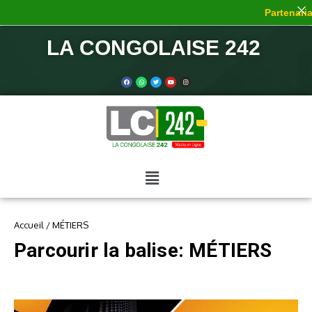
Partenariat
LA CONGOLAISE 242
Accueil
/
MÉTIERS
Parcourir la balise: MÉTIERS