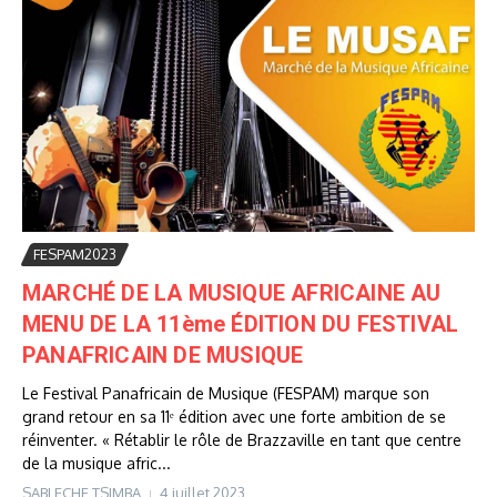
FESPAM2023
MARCHÉ DE LA MUSIQUE AFRICAINE AU
MENU DE LA 11ème ÉDITION DU FESTIVAL
PANAFRICAIN DE MUSIQUE
Le Festival Panafricain de Musique (FESPAM) marque son
grand retour en sa 11ᵉ édition avec une forte ambition de se
réinventer. « Rétablir le rôle de Brazzaville en tant que centre
de la musique afric...
SABLECHE TSIMBA
4 juillet 2023