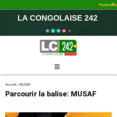
Partenariat
LA CONGOLAISE 242
Accueil
/
MUSAF
Parcourir la balise: MUSAF