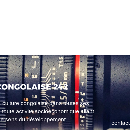
a culture congolaise dans toutes ses
e toute activité socioéconomique allant
le sens du développement
contac