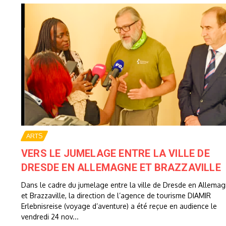
ARTS
VERS LE JUMELAGE ENTRE LA VILLE DE
DRESDE EN ALLEMAGNE ET BRAZZAVILLE
Dans le cadre du jumelage entre la ville de Dresde en Allema
et Brazzaville, la direction de l’agence de tourisme DIAMIR
Erlebnisreise (voyage d’aventure) a été reçue en audience le
vendredi 24 nov...