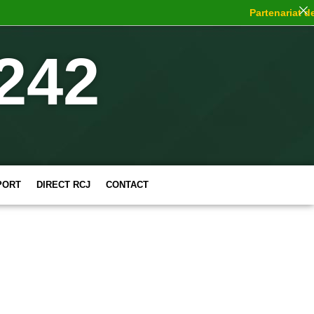
Partenariat de c
242
PORT
DIRECT RCJ
CONTACT