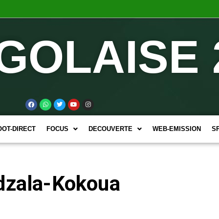
GOLAISE 
OOT-DIRECT
FOCUS
DECOUVERTE
WEB-EMISSION
S
Odzala-Kokoua