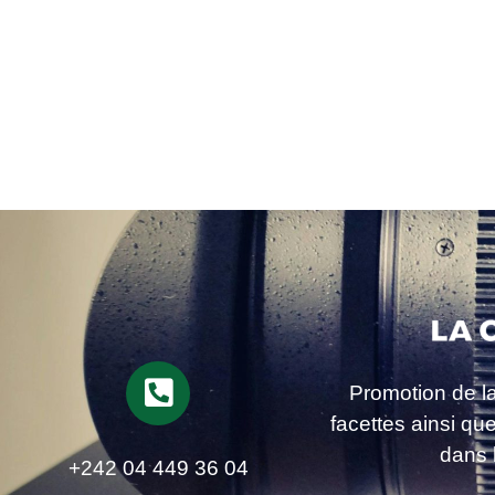
Promotion de l
facettes ainsi qu
dans 
+242 04 449 36 04