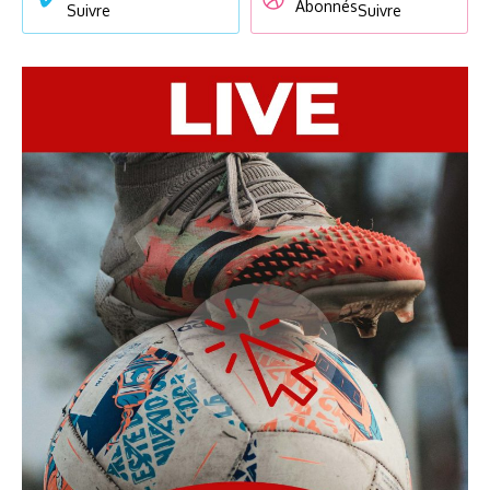
Abonnés
Suivre
Suivre