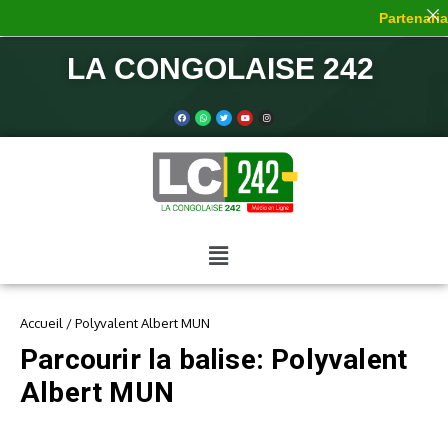
Partenariat
LA CONGOLAISE 242
Accueil
/
Polyvalent Albert MUN
Parcourir la balise: Polyvalent
Albert MUN