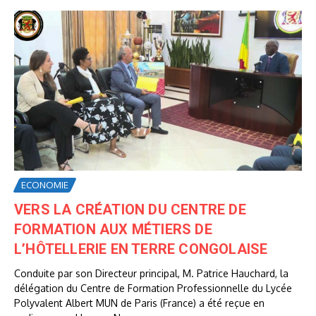
ECONOMIE
VERS LA CRÉATION DU CENTRE DE
FORMATION AUX MÉTIERS DE
L’HÔTELLERIE EN TERRE CONGOLAISE
Conduite par son Directeur principal, M. Patrice Hauchard, la
délégation du Centre de Formation Professionnelle du Lycée
Polyvalent Albert MUN de Paris (France) a été reçue en