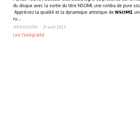
du disque avec la sortie du titre NSOMI, une rumba de pure so
Appréciez la qualité et la dynamique artistique de 𝗡𝗦𝗢𝗠𝗜, un
ru...
VITIA KOUTIA
21 août 2023
Lire l'intégralité