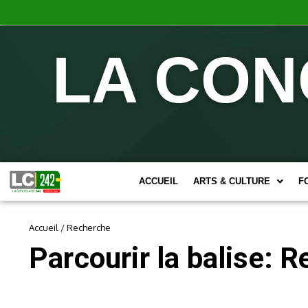
LA CON
ACCUEIL
ARTS & CULTURE
F
Accueil
/
Recherche
Parcourir la balise: 