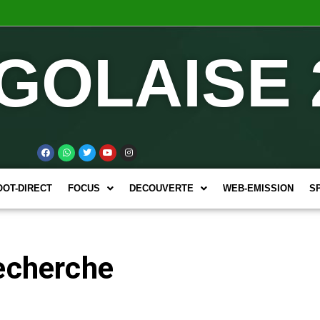
GOLAISE 
OOT-DIRECT
FOCUS
DECOUVERTE
WEB-EMISSION
S
Recherche