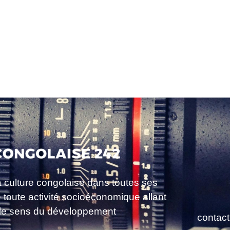
a culture congolaise dans toutes ses
e toute activité socioéconomique allant
le sens du développement
contac