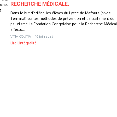
RECHERCHE MÉDICALE.
uche.
e
Dans le but d’édifier les élèves du Lycée de Mafouta (niveau
Terminal) sur les méthodes de prévention et de traitement du
paludisme, la Fondation Congolaise pour la Recherche Médical
effectu...
VITIA KOUTIA
16 juin 2023
Lire l'intégralité