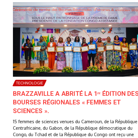
TECHNOLOGIE
BRAZZAVILLE A ABRITÉ LA 1ʳᵉ ÉDITION DE
BOURSES RÉGIONALES « FEMMES ET
SCIENCES ».
15 femmes de sciences venues du Cameroun, de la République
Centrafricaine, du Gabon, de la République démocratique du
Congo, du Tchad et de la République du Congo ont reçu une