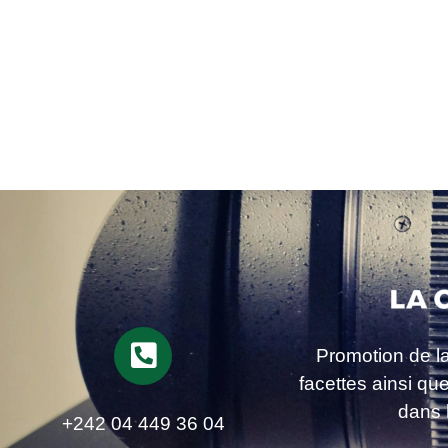
Promotion de l
facettes ainsi qu
dans 
+242 04 449 36 04