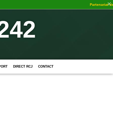
Partenariat de ch
242
PORT
DIRECT RCJ
CONTACT