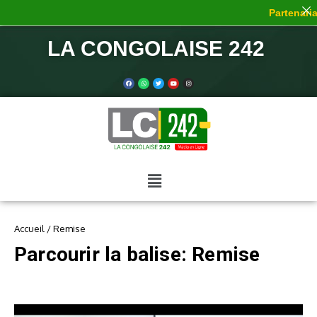
Partenariat
LA CONGOLAISE 242
Accueil
/
Remise
Parcourir la balise: Remise