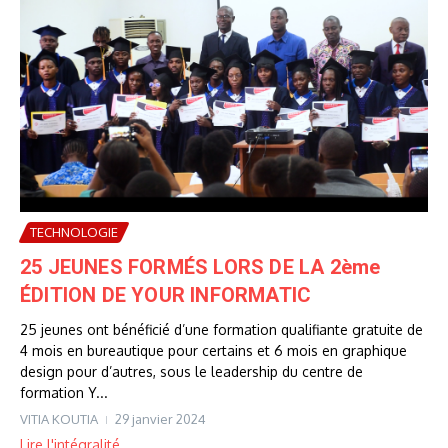
TECHNOLOGIE
25 JEUNES FORMÉS LORS DE LA 2ème
ÉDITION DE YOUR INFORMATIC
25 jeunes ont bénéficié d’une formation qualifiante gratuite de
4 mois en bureautique pour certains et 6 mois en graphique
design pour d’autres, sous le leadership du centre de
formation Y...
VITIA KOUTIA
29 janvier 2024
Lire l'intégralité