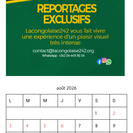
août 2026
L
M
M
J
V
S
D
1
2
3
4
5
6
7
8
9