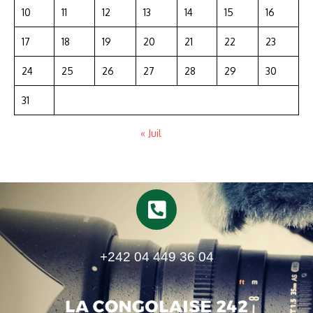
10
11
12
13
14
15
16
17
18
19
20
21
22
23
24
25
26
27
28
29
30
31
« Juil
+242 04 449 36 04