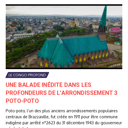
LE CONGO PROFOND
UNE BALADE INÉDITE DANS LES
PROFONDEURS DE L’ARRONDISSEMENT 3
POTO-POTO
Poto-poto, l’un des plus anciens arrondissements populaires
centraux de Brazzaville, fut créée en 1911 pour être commune
indigène par arrêté n°2623 du 31 décembre 1943 du gouverneur