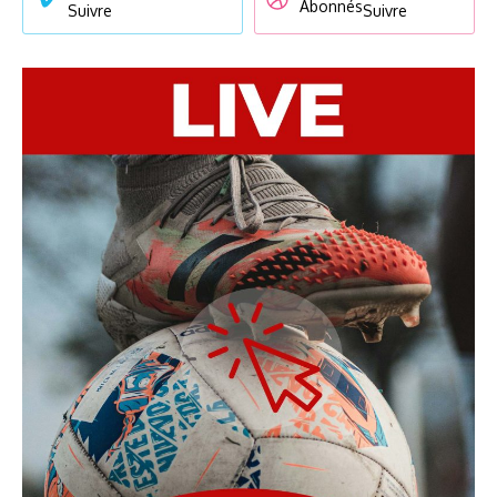
Abonnés
Suivre
Suivre