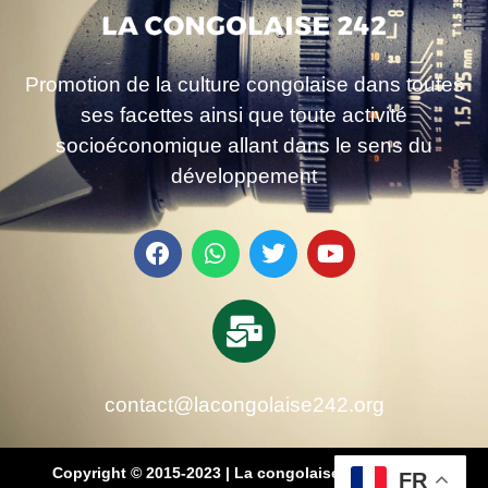
Promotion de la culture congolaise dans toutes
ses facettes ainsi que toute activité
socioéconomique allant dans le sens du
développement
contact@lacongolaise242.org
Copyright © 2015-2023 | La congolaise 242 – média
FR