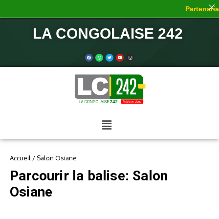
Partenariat
LA CONGOLAISE 242
Accueil
/
Salon Osiane
Parcourir la balise: Salon
Osiane