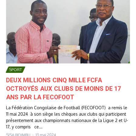
SPORT
DEUX MILLIONS CINQ MILLE FCFA
OCTROYÉS AUX CLUBS DE MOINS DE 17
ANS PAR LA FECOFOOT
La Fédération Congolaise de Football (FECOFOOT) a remis le
11 mai 2024 à son siège les chèques aux clubs qui participent
présentement aux championnats nationaux de la Ligue 2 et U-
17, y compris ce...
SISA BIDIMBU
13 mai 2024