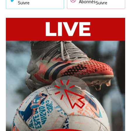
Abonnés
Suivre
Suivre