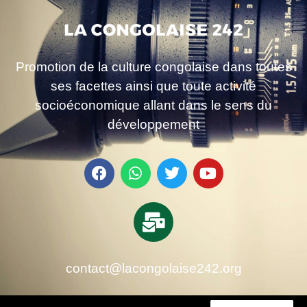
Promotion de la culture congolaise dans toutes
ses facettes ainsi que toute activité
socioéconomique allant dans le sens du
développement
contact@lacongolaise242.org