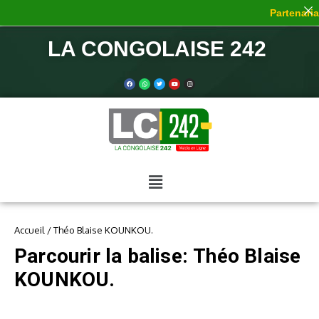
Partenariat
LA CONGOLAISE 242
Accueil
/
Théo Blaise KOUNKOU.
Parcourir la balise: Théo Blaise
KOUNKOU.