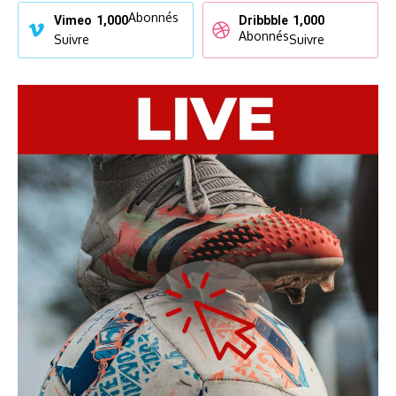
Abonnés
Vimeo
1,000
Dribbble
1,000
Abonnés
Suivre
Suivre