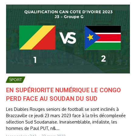
SPORT
EN SUPÉRIORITE NUMÉRIQUE LE CONGO
PERD FACE AU SOUDAN DU SUD
Les Diables Rouges seniors de football se sont inclinés à
Brazzaville ce jeudi 23 mars 2023 face à la très décomplexée
sélection Sud Soudanaise. Invraisemblable, irréaliste, les
hommes de Paul PUT, n&...