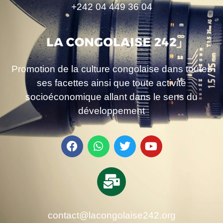
+242 04 449 36 04
Promotion de la culture congolaise dans toutes
ses facettes ainsi que toute activité
socioéconomique allant dans le sens du
développement
contact@lacongolaise242.org