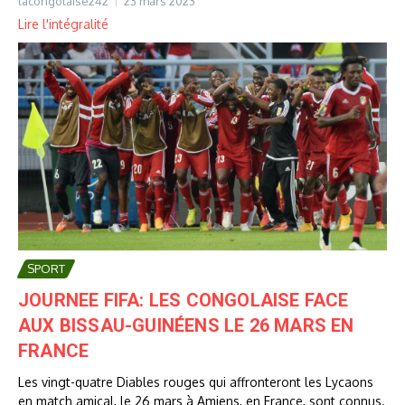
lacongolaise242
23 mars 2023
Lire l'intégralité
SPORT
JOURNEE FIFA: LES CONGOLAISE FACE
AUX BISSAU-GUINÉENS LE 26 MARS EN
FRANCE
Les vingt-quatre Diables rouges qui affronteront les Lycaons
en match amical, le 26 mars à Amiens, en France, sont connus.