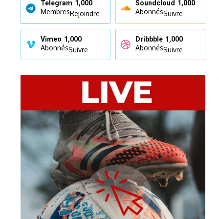
Telegram
1,000
Soundcloud
1,000
Membres
Abonnés
Rejoindre
Suivre
Vimeo
1,000
Dribbble
1,000
Abonnés
Abonnés
Suivre
Suivre