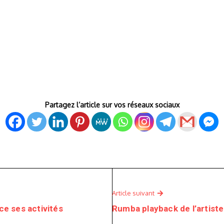
Partagez l’article sur vos réseaux sociaux
Article suivant
e ses activités
Rumba playback de l’artist