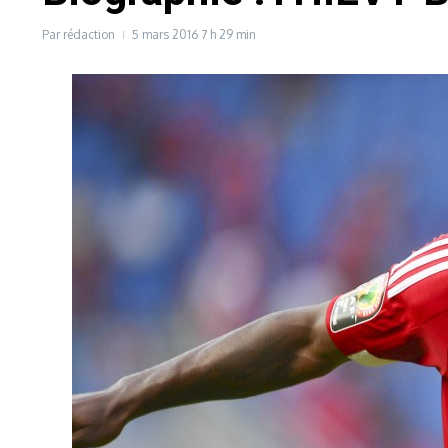
Par
rédaction
5 mars 2016
7 h 29 min