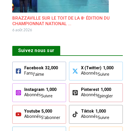
BRAZZAVILLE SUR LE TOIT DE LA 8ᵉ ÉDITION DU
CHAMPIONNAT NATIONAL ...
6 août 2026
Suivez nous sur
Facebook
32,000
X (Twitter)
1,000
Fans
Abonnés
J'aime
Suivre
Instagram
1,000
Pinterest
1,000
Abonnés
Abonnés
Suivre
Epingler
Youtube
5,000
Tiktok
1,000
Abonnés
Abonnés
S'abonner
Suivre