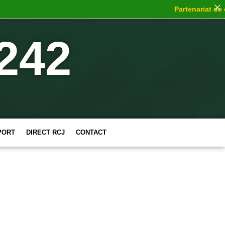
Partenariat de choc
242
PORT
DIRECT RCJ
CONTACT