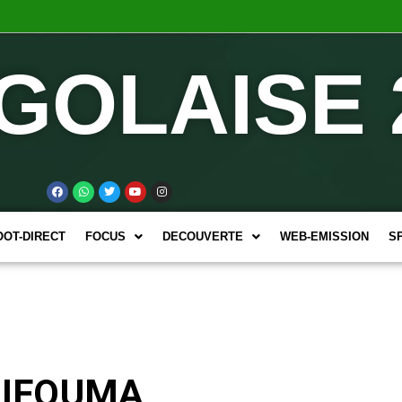
GOLAISE 
OOT-DIRECT
FOCUS
DECOUVERTE
WEB-EMISSION
S
 BIFOUMA