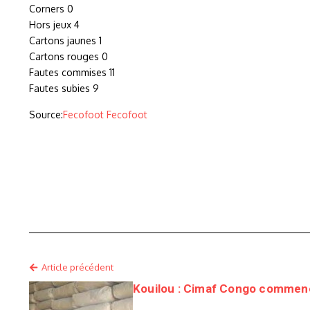
Corners 0
Hors jeux 4
Cartons jaunes 1
Cartons rouges 0
Fautes commises 11
Fautes subies 9
Source:
Fecofoot Fecofoot
Article précédent
Kouilou : Cimaf Congo commenc