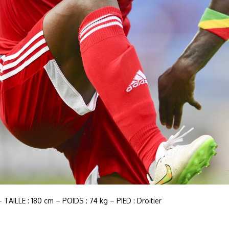
AILLE : 180 cm – POIDS : 74 kg – PIED : Droitier