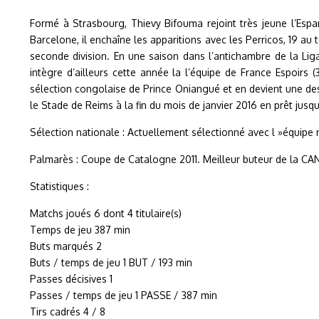
Formé à Strasbourg, Thievy Bifouma rejoint très jeune l’Esp
Barcelone, il enchaîne les apparitions avec les Perricos, 19 a
seconde division. En une saison dans l’antichambre de la Liga
intègre d’ailleurs cette année la l’équipe de France Espoirs (
sélection congolaise de Prince Oniangué et en devient une des 
le Stade de Reims à la fin du mois de janvier 2016 en prêt jusqu’
Sélection nationale : Actuellement sélectionné avec l »équipe
Palmarès : Coupe de Catalogne 2011. Meilleur buteur de la CA
Statistiques :
Matchs joués 6 dont 4 titulaire(s)
Temps de jeu 387 min
Buts marqués 2
Buts / temps de jeu 1 BUT / 193 min
Passes décisives 1
Passes / temps de jeu 1 PASSE / 387 min
Tirs cadrés 4 / 8