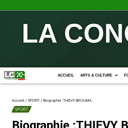
LA CON
ACCUEIL
ARTS & CULTURE
F
Accueil
/
SPORT
/
Biographie :THIEVY BIFOUMA
SPORT
Biographie :THIEVY