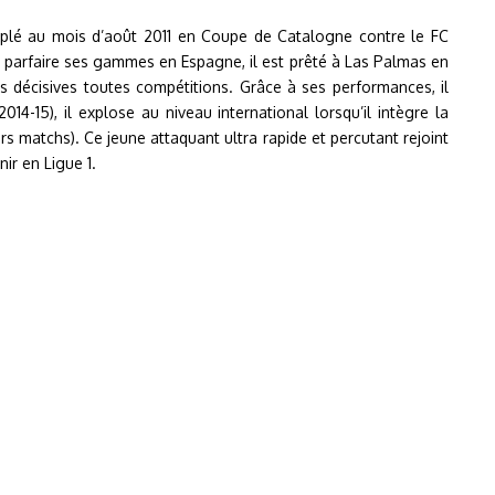
riplé au mois d’août 2011 en Coupe de Catalogne contre le FC
et parfaire ses gammes en Espagne, il est prêté à Las Palmas en
es décisives toutes compétitions. Grâce à ses performances, il
14-15), il explose au niveau international lorsqu’il intègre la
s matchs). Ce jeune attaquant ultra rapide et percutant rejoint
nir en Ligue 1.