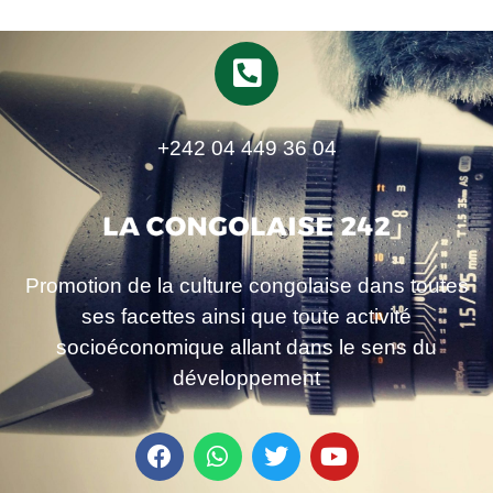
+242 04 449 36 04
Promotion de la culture congolaise dans toutes
ses facettes ainsi que toute activité
socioéconomique allant dans le sens du
développement