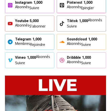
Instagram
1,000
Pinterest
1,000
Abonnés
Abonnés
Suivre
Epingler
Abonnés
Youtube
5,000
Tiktok
1,000
Abonnés
S'abonner
Suivre
Telegram
1,000
Soundcloud
1,000
Membres
Abonnés
Rejoindre
Suivre
Abonnés
Vimeo
1,000
Dribbble
1,000
Abonnés
Suivre
Suivre