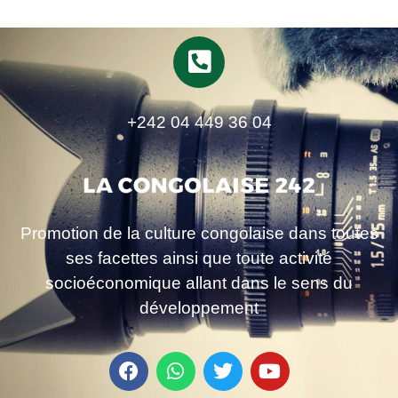
+242 04 449 36 04
Promotion de la culture congolaise dans toutes
ses facettes ainsi que toute activité
socioéconomique allant dans le sens du
développement