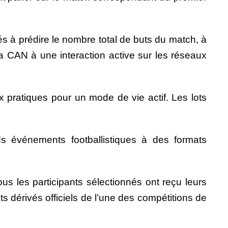
tés à prédire le nombre total de buts du match, à
 la CAN à une interaction active sur les réseaux
x pratiques pour un mode de vie actif. Les lots
ands événements footballistiques à des formats
us les participants sélectionnés ont reçu leurs
s dérivés officiels de l’une des compétitions de