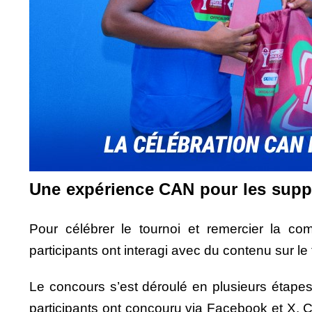
Une expérience CAN pour les supp
Pour célébrer le tournoi et remercier la c
participants ont interagi avec du contenu sur le
Le concours s’est déroulé en plusieurs étapes
participants ont concouru via Facebook et X. Co