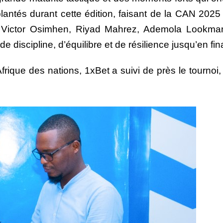
plantés durant cette édition, faisant de la CAN 2025 
 Victor Osimhen, Riyad Mahrez, Ademola Lookman
e discipline, d’équilibre et de résilience jusqu’en fin
frique des nations, 1xBet a suivi de près le tournoi, s