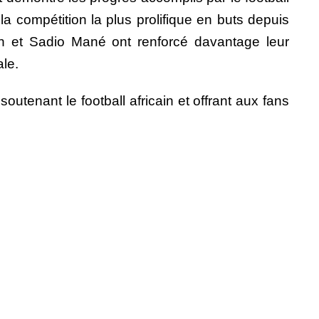
la compétition la plus prolifique en buts depuis
 et Sadio Mané ont renforcé davantage leur
ale.
outenant le football africain et offrant aux fans