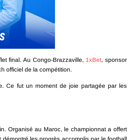
let final. Au Congo-Brazzaville,
1xBet
, sponsor
 officiel de la compétition.
me. Ce fut un moment de joie partagée par les
in. Organisé au Maroc, le championnat a offert
 démontré les progrès accomplis par le football