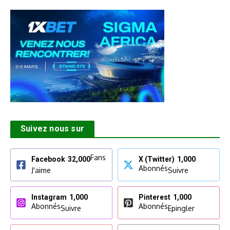
Suivez nous sur
Fans
Facebook
32,000
X (Twitter)
1,000
Abonnés
J'aime
Suivre
Instagram
1,000
Pinterest
1,000
Abonnés
Abonnés
Suivre
Epingler