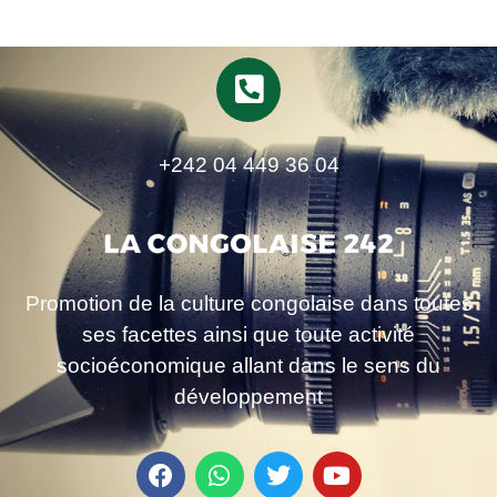
+242 04 449 36 04
Promotion de la culture congolaise dans toutes
ses facettes ainsi que toute activité
socioéconomique allant dans le sens du
développement