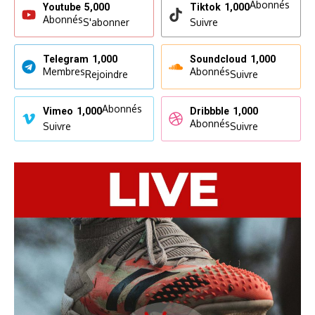
Abonnés
Youtube
5,000
Tiktok
1,000
Abonnés
S'abonner
Suivre
Telegram
1,000
Soundcloud
1,000
Membres
Abonnés
Rejoindre
Suivre
Abonnés
Vimeo
1,000
Dribbble
1,000
Abonnés
Suivre
Suivre