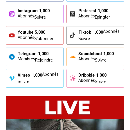
Instagram
1,000
Pinterest
1,000
Abonnés
Abonnés
Suivre
Epingler
Abonnés
Youtube
5,000
Tiktok
1,000
Abonnés
S'abonner
Suivre
Telegram
1,000
Soundcloud
1,000
Membres
Abonnés
Rejoindre
Suivre
Abonnés
Vimeo
1,000
Dribbble
1,000
Abonnés
Suivre
Suivre