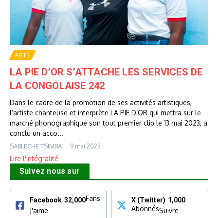
ARTS
LA PIE D’OR S’ATTACHE LES SERVICES DE
LA CONGOLAISE 242
Dans le cadre de la promotion de ses activités artistiques,
l’artiste chanteuse et interprète LA PIE D’OR qui mettra sur le
marché phonographique son tout premier clip le 13 mai 2023, a
conclu un acco...
SABLECHE TSIMBA
9 mai 2023
Lire l'intégralité
Suivez nous sur
Fans
Facebook
32,000
X (Twitter)
1,000
Abonnés
J'aime
Suivre