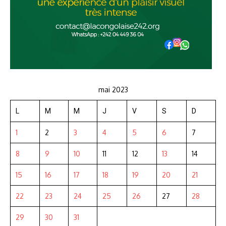
mai 2023
L
M
M
J
V
S
D
1
2
3
4
5
6
7
8
9
10
11
12
13
14
15
16
17
18
19
20
21
22
23
24
25
26
27
28
29
30
31