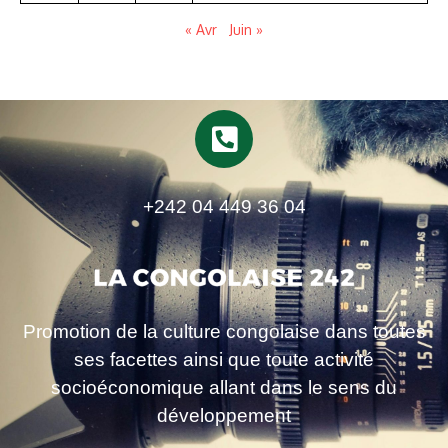
« Avr
Juin »
+242 04 449 36 04
Promotion de la culture congolaise dans toutes
ses facettes ainsi que toute activité
socioéconomique allant dans le sens du
développement