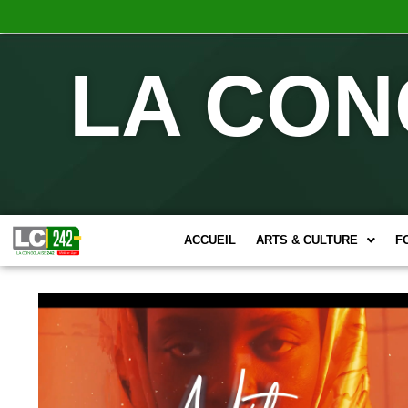
LA CON
ACCUEIL
ARTS & CULTURE
F