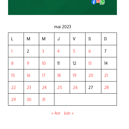
mai 2023
L
M
M
J
V
S
D
1
2
3
4
5
6
7
8
9
10
11
12
13
14
15
16
17
18
19
20
21
22
23
24
25
26
27
28
29
30
31
« Avr
Juin »