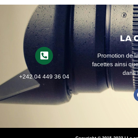
Promotion de l
facettes ainsi qu
dans 
+242 04 449 36 04
Copyright © 2015-2023 | La c