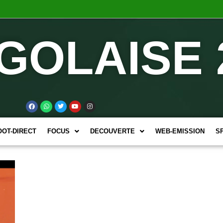
GOLAISE 
OOT-DIRECT
FOCUS
DECOUVERTE
WEB-EMISSION
S