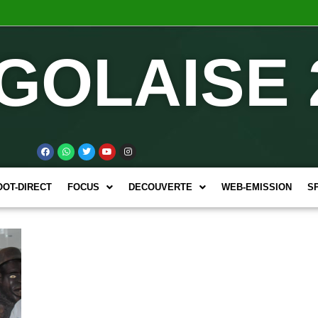
GOLAISE 
OOT-DIRECT
FOCUS
DECOUVERTE
WEB-EMISSION
S