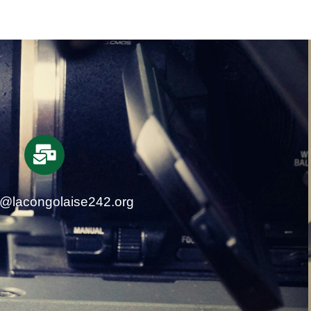
t@lacongolaise242.org