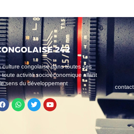
a culture congolaise dans toutes ses
e toute activité socioéconomique allant
le sens du développement
contac