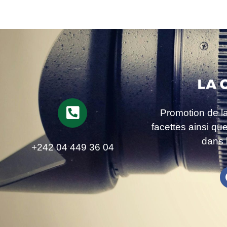
Promotion de l
facettes ainsi qu
dans 
+242 04 449 36 04