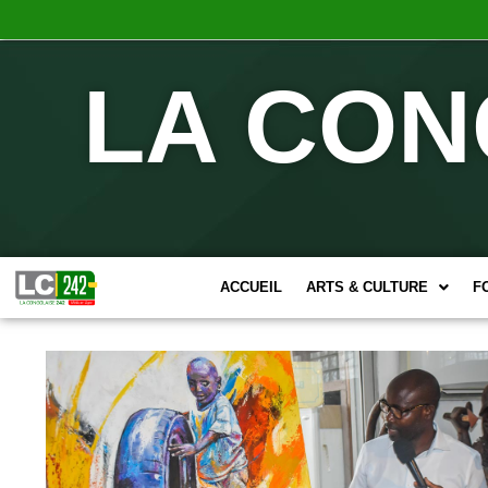
LA CON
ACCUEIL
ARTS & CULTURE
F