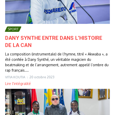
SPORT
DANY SYNTHE ENTRE DANS L’HISTOIRE
DE LA CAN
La composition (instrumentale) de l’hymne, titré « Akwaba », a
été confiée à Dany Synthé, un véritable magicien du
beatmaking et de l’arrangement, autrement appelé l’ombre du
rap français....
VITIA KOUTIA
20 octobre 2023
Lire l'intégralité