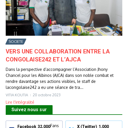
SOCIETE
VERS UNE COLLABORATION ENTRE LA
CONGOLAISE242 ET L’AJCA
Dans la perspective d’accompagner l’Association Jhony
Chancel pour les Albinos (AJCA) dans son noble combat et
rendre davantage ses actions visibles, le staff de
lacongolaise242 a eu une séance de tra...
VITIA KOUTIA
20 octobre 2023
Lire l'intégralité
Suivez nous sur
Fans
Facebook
32,000
X (Twitter)
1,000