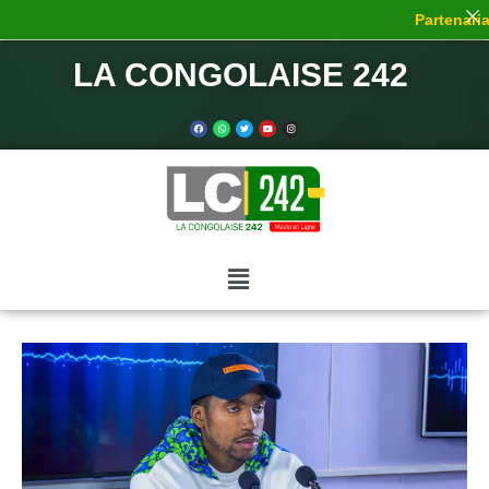
Partenariat
LA CONGOLAISE 242