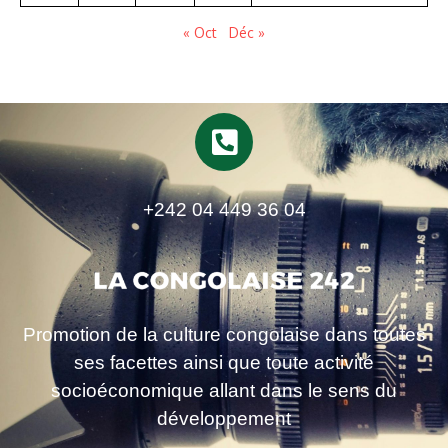
« Oct
Déc »
+242 04 449 36 04
Promotion de la culture congolaise dans toutes
ses facettes ainsi que toute activité
socioéconomique allant dans le sens du
développement