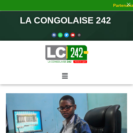
Partenariat
LA CONGOLAISE 242