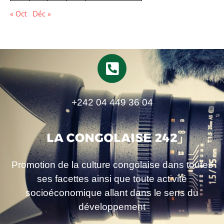
« Oct
Déc »
+242 04 449 36 04
Promotion de la culture congolaise dans toutes
ses facettes ainsi que toute activité
socioéconomique allant dans le sens du
développement