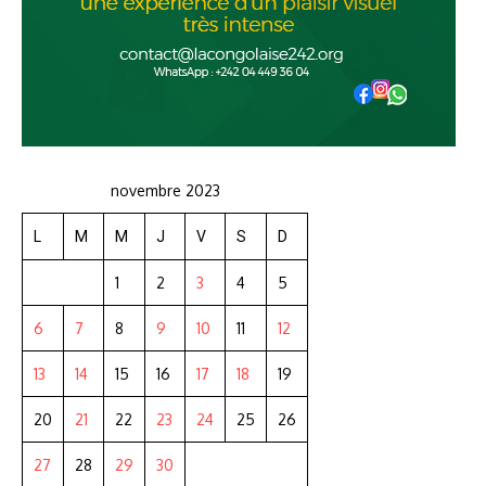
novembre 2023
L
M
M
J
V
S
D
1
2
3
4
5
6
7
8
9
10
11
12
13
14
15
16
17
18
19
20
21
22
23
24
25
26
27
28
29
30