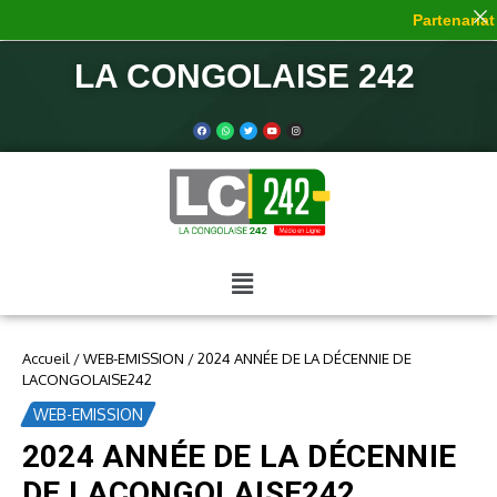
Partenariat 
LA CONGOLAISE 242
Accueil
/
WEB-EMISSION
/
2024 ANNÉE DE LA DÉCENNIE DE
LACONGOLAISE242
WEB-EMISSION
2024 ANNÉE DE LA DÉCENNIE
DE LACONGOLAISE242