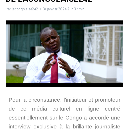
Par
lacongolaise242
31 janvier 2024
21 h 37 min
Pour la circonstance, l’initiateur et promoteur
de ce média culturel en ligne centré
essentiellement sur le Congo a accordé une
interview exclusive à la brillante journaliste