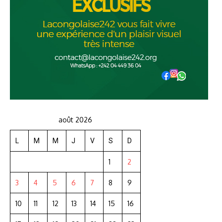
août 2026
L
M
M
J
V
S
D
1
2
3
4
5
6
7
8
9
10
11
12
13
14
15
16