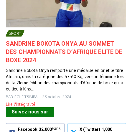
SPORT
SANDRINE BOKOTA ONYA AU SOMMET
DES CHAMPIONNATS D’AFRIQUE ÉLITE DE
BOXE 2024
Sandrine Bokota Onya remporte une médaille en or et le titre
Africain, dans la catégorie des 57-60 Kg, version féminine lors
de la 21ème édition des championnats d’Afrique de boxe qui a
eu lieu à Kins...
SABLECHE TSIMBA
28 octobre 2024
Lire l'intégralité
Suivez nous sur
Fans
Facebook
32,000
X (Twitter)
1,000