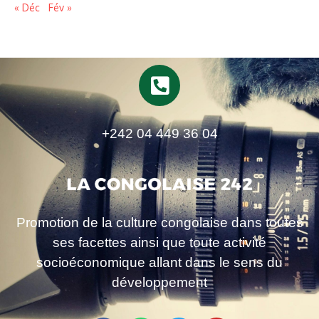
« Déc
Fév »
+242 04 449 36 04
Promotion de la culture congolaise dans toutes
ses facettes ainsi que toute activité
socioéconomique allant dans le sens du
développement