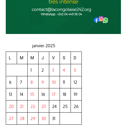
janvier 2025
L
M
M
J
V
S
D
1
2
3
4
5
6
7
8
9
10
11
12
13
14
15
16
17
18
19
20
21
22
23
24
25
26
27
28
29
30
31