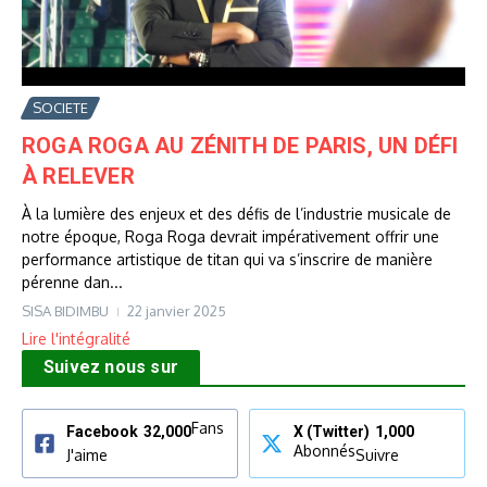
SOCIETE
ROGA ROGA AU ZÉNITH DE PARIS, UN DÉFI
À RELEVER
À la lumière des enjeux et des défis de l’industrie musicale de
notre époque, Roga Roga devrait impérativement offrir une
performance artistique de titan qui va s’inscrire de manière
pérenne dan...
SISA BIDIMBU
22 janvier 2025
Lire l'intégralité
Suivez nous sur
Fans
Facebook
32,000
X (Twitter)
1,000
Abonnés
J'aime
Suivre