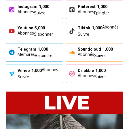
Instagram
1,000
Pinterest
1,000
Abonnés
Abonnés
Suivre
Epingler
Abonnés
Youtube
5,000
Tiktok
1,000
Abonnés
S'abonner
Suivre
Telegram
1,000
Soundcloud
1,000
Membres
Abonnés
Rejoindre
Suivre
Abonnés
Vimeo
1,000
Dribbble
1,000
Abonnés
Suivre
Suivre