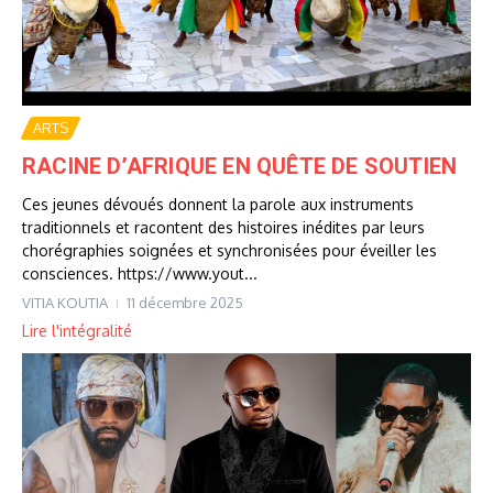
ARTS
RACINE D’AFRIQUE EN QUÊTE DE SOUTIEN
Ces jeunes dévoués donnent la parole aux instruments
traditionnels et racontent des histoires inédites par leurs
chorégraphies soignées et synchronisées pour éveiller les
consciences. https://www.yout...
VITIA KOUTIA
11 décembre 2025
Lire l'intégralité