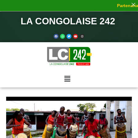
Partenariat
LA CONGOLAISE 242