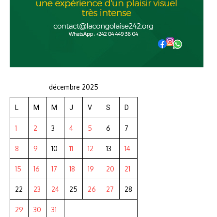
décembre 2025
L
M
M
J
V
S
D
1
2
3
4
5
6
7
8
9
10
11
12
13
14
15
16
17
18
19
20
21
22
23
24
25
26
27
28
29
30
31