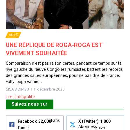
ARTS
UNE RÉPLIQUE DE ROGA-ROGA EST
VIVEMENT SOUHAITÉE
Comparaison n’est pas raison certes, pendant ce temps sur la
rive gauche du fleuve Congo les rumbistes battent les records
des grandes salles européennes, pour ne pas dire de France.
Fally Ipupa va me...
SISA BIDIMBU
11 décembre 2025
Lire l'intégralité
Suivez nous sur
Fans
Facebook
32,000
X (Twitter)
1,000
Abonnés
J'aime
Suivre