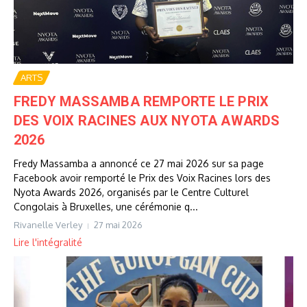
ARTS
FREDY MASSAMBA REMPORTE LE PRIX
DES VOIX RACINES AUX NYOTA AWARDS
2026
Fredy Massamba a annoncé ce 27 mai 2026 sur sa page
Facebook avoir remporté le Prix des Voix Racines lors des
Nyota Awards 2026, organisés par le Centre Culturel
Congolais à Bruxelles, une cérémonie q...
Rivanelle Verley
27 mai 2026
Lire l'intégralité