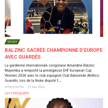
SPORT
BALZINC SACRÉE CHAMPIONNE D’EUROPE
AVEC GUARDÉS
La gardienne internationale congolaise Amandine Balzinc
Mayemba a remporté la prestigieuse EHF European Cup
Women 2026 avec le club espagnol Club Balonmán Atlético
Guardés, lors de la finale disputé f...
VITIA KOUTIA
27 mai 2026
Lire l'intégralité